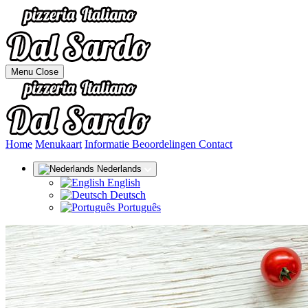
Menu
Close
(huidige)
Home
Menukaart
Informatie
Beoordelingen
Contact
Nederlands
English
Deutsch
Português